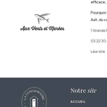
efficace,
Pourquoi 
Ault, du c
1 Grande
03 22 30 
Leur site
Notre
site
ACCUEIL