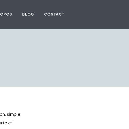
ROPOS
BLOG
CONTACT
son, simple
urte et