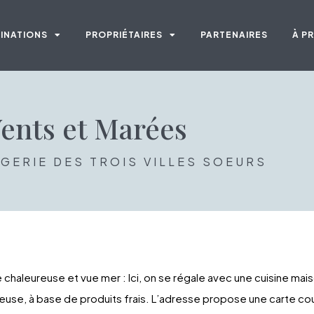
INATIONS
PROPRIÉTAIRES
PARTENAIRES
À P
ents et Marées
GERIE DES TROIS VILLES SOEURS
chaleureuse et vue mer : Ici, on se régale avec une cuisine mai
euse, à base de produits frais. L’adresse propose une carte co