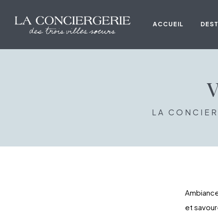
ACCUEIL
DEST
V
LA CONCIER
Ambiance 
et savour