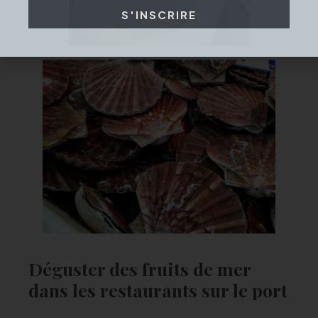
S'INSCRIRE
Déguster des fruits de mer
dans les restaurants sur le port