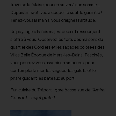
traverse la falaise pour en arriver à son sommet.
Depuis là-haut, vue à couper le souffle garantie !
Tenez-vous la main si vous craignez l’altitude.
Un paysage à la fois majestueux et ressourçant
s’offre à vous. Observez les toits des maisons du
quartier des Cordiers et les façades colorées des
Villas Belle Époque de Mers-les-Bains. Fascinés,
vous pourrez vous asseoir en amoureux pour
contempler la mer, les vagues, les galets et le
phare guidant les bateaux au port.
Funiculaire du Tréport :
gare basse, rue de l’Amiral
Courbet – trajet gratuit