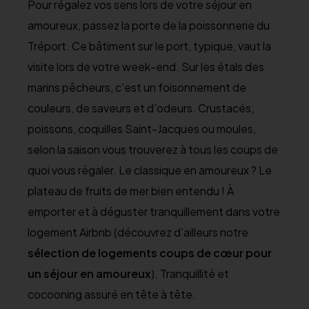
Pour régalez vos sens lors de votre séjour en
amoureux, passez la porte de la poissonnerie du
Tréport. Ce bâtiment sur le port, typique, vaut la
visite lors de votre week-end. Sur les étals des
marins pêcheurs, c’est un foisonnement de
couleurs, de saveurs et d’odeurs. Crustacés,
poissons, coquilles Saint-Jacques ou moules,
selon la saison vous trouverez à tous les coups de
quoi vous régaler. Le classique en amoureux ? Le
plateau de fruits de mer bien entendu ! À
emporter et à déguster tranquillement dans votre
logement Airbnb (découvrez d’ailleurs notre
sélection de logements coups de cœur pour
un séjour en amoureux
). Tranquillité et
cocooning assuré en tête à tête.