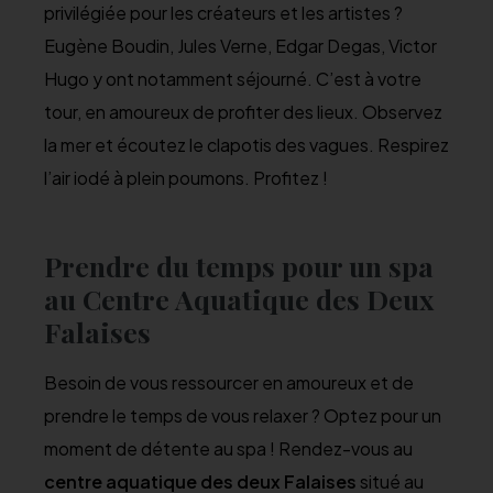
privilégiée pour les créateurs et les artistes ?
Eugène Boudin, Jules Verne, Edgar Degas, Victor
Hugo y ont notamment séjourné. C’est à votre
tour, en amoureux de profiter des lieux. Observez
la mer et écoutez le clapotis des vagues. Respirez
l’air iodé à plein poumons. Profitez !
Prendre du temps pour un spa
au Centre Aquatique des Deux
Falaises
Besoin de vous ressourcer en amoureux et de
prendre le temps de vous relaxer ? Optez pour un
moment de détente au spa ! Rendez-vous au
centre aquatique des deux Falaises
situé au