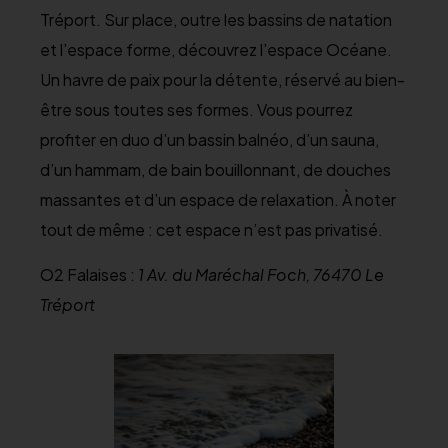
Tréport. Sur place, outre les bassins de natation
et l’espace forme, découvrez l’espace Océane.
Un havre de paix pour la détente, réservé au bien-
être sous toutes ses formes. Vous pourrez
profiter en duo d’un bassin balnéo, d’un sauna,
d’un hammam, de bain bouillonnant, de douches
massantes et d’un espace de relaxation. À noter
tout de même : cet espace n’est pas privatisé.
O2 Falaises :
1 Av. du Maréchal Foch, 76470 Le
Tréport