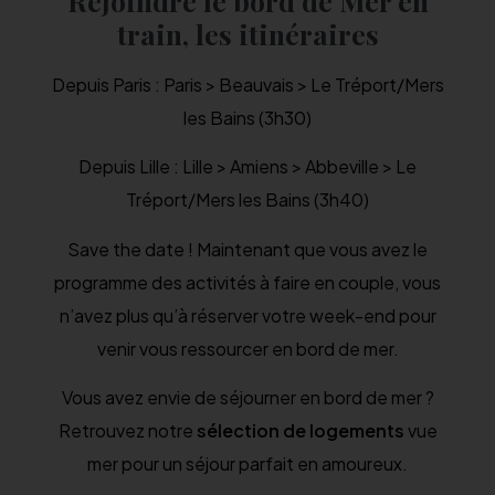
Rejoindre le bord de Mer en
train, les itinéraires
Depuis Paris : Paris > Beauvais > Le Tréport/Mers
les Bains (3h30)
Depuis Lille : Lille > Amiens > Abbeville > Le
Tréport/Mers les Bains (3h40)
Save the date ! Maintenant que vous avez le
programme des activités à faire en couple, vous
n’avez plus qu’à réserver votre week-end pour
venir vous ressourcer en bord de mer.
Vous avez envie de séjourner en bord de mer ?
Retrouvez notre
sélection de logements
vue
mer pour un séjour parfait en amoureux.