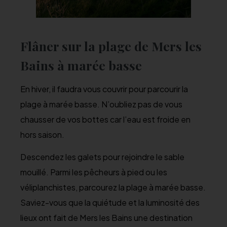
Flâner sur la plage de Mers les
Bains à marée basse
En hiver, il faudra vous couvrir pour parcourir la
plage à marée basse. N’oubliez pas de vous
chausser de vos bottes car l’eau est froide en
hors saison.
Descendez les galets pour rejoindre le sable
mouillé. Parmi les pêcheurs à pied ou les
véliplanchistes, parcourez la plage à marée basse.
Saviez-vous que la quiétude et la luminosité des
lieux ont fait de Mers les Bains une destination