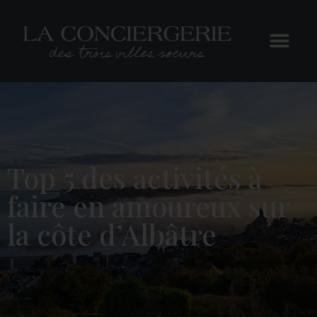
Top 5 des activités à
faire en amoureux sur
la côte d’Albâtre